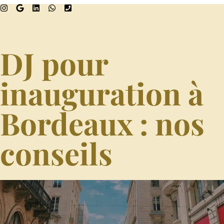
DJ pour
inauguration à
Bordeaux : nos
conseils
Publié le
04/02/2025