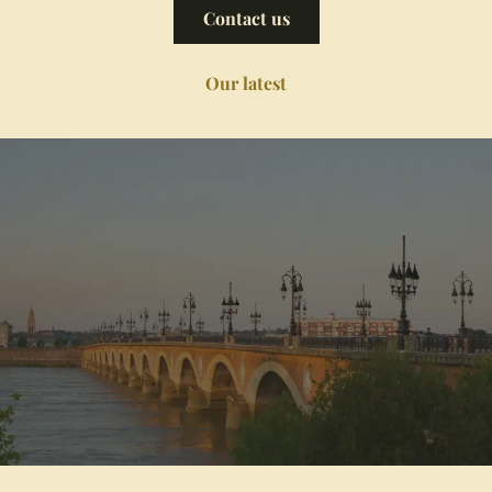
Contact us
Our latest
news