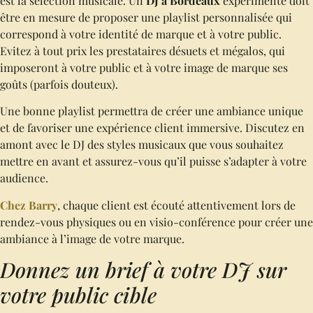
est la sélection musicale. Un
DJ à Bordeaux
expérimenté doit
être en mesure de proposer une playlist personnalisée qui
correspond à votre identité de marque et à votre public.
Evitez à tout prix les prestataires désuets et mégalos, qui
imposeront à votre public et à votre image de marque ses
goûts (parfois douteux).
Une bonne playlist permettra de créer une ambiance unique
et de favoriser une expérience client immersive. Discutez en
amont avec le DJ des styles musicaux que vous souhaitez
mettre en avant et assurez-vous qu’il puisse s’adapter à votre
audience.
Chez Barry
, chaque client est écouté attentivement lors de
rendez-vous physiques ou en visio-conférence pour créer une
ambiance à l’image de votre marque.
Donnez un brief à votre DJ sur
votre public cible