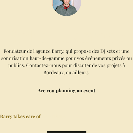
Robin Larroze
Fondateur de l'agence Barry, qui propose des DJ sets et une
sonorisation haut-de-gamme pour vos événements privés ou
publics. Contactez-nous pour discuter de vos projets à
Bordeaux, ou ailleurs.
Are you planning an event
in South West of France ?
Barry takes care of
everything.