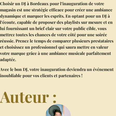
Choisir un DJ à Bordeaux pour l’inauguration de votre
magasin est une stratégie efficace pour créer une ambiance
dynamique et marquer les esprits. En optant pour un DJ à
l’écoute, capable de proposer des playlists sur mesure et en
lui fournissant un brief clair sur votre public cible, vous
mettrez toutes les chances de votre côté pour une soirée
réussie. Prenez le temps de comparer plusieurs prestataires
et choisissez un professionnel qui saura mettre en valeur
votre marque grâce à une ambiance musicale parfaitement
adaptée.
Avec le bon DJ, votre inauguration deviendra un événement
inoubliable pour vos clients et partenaires !
Auteur :