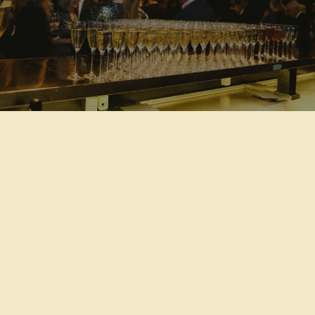
DJ premium
Bordeaux :
comment
choisir le bon