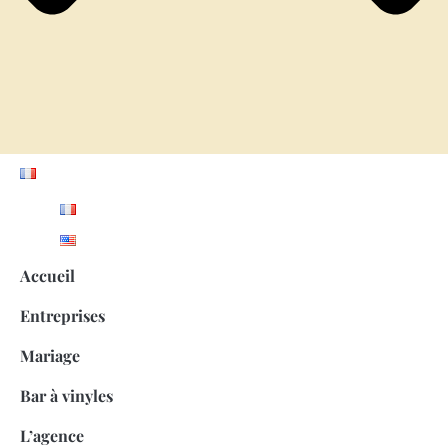
Accueil
Entreprises
Mariage
Bar à vinyles
L’agence