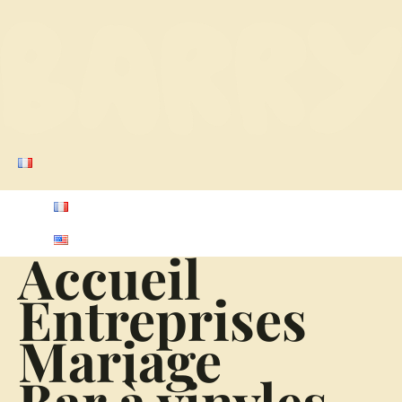
Accueil
Entreprises
Mariage
Bar à vinyles